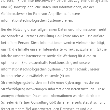
Adresse), (7) der Internet-Service-Provider des zugreifenden Systems
und (8) sonstige ähnliche Daten und Informationen, die der
Gefahrenabwehr im Falle von Angriffen auf unsere
informationstechnologischen Systeme dienen.
Bei der Nutzung dieser allgemeinen Daten und Informationen zieht
die Schaefer & Partner Consulting GbR keine Rückschlüsse auf die
betroffene Person. Diese Informationen werden vielmehr benötigt,
um (1) die Inhalte unserer Internetseite korrekt auszuliefern, (2) die
Inhalte unserer Internetseite sowie die Werbung für diese zu
optimieren, (3) die dauerhafte Funktionsfähigkeit unserer
informationstechnologischen Systeme und der Technik unserer
Internetseite zu gewährleisten sowie (4) um
Strafverfolgungsbehörden im Falle eines Cyberangriffes die zur
Strafverfolgung notwendigen Informationen bereitzustellen. Diese
anonym erhobenen Daten und Informationen werden durch die
Schaefer & Partner Consulting GbR daher einerseits statistisch und
ferner mit dem Ziel ausgewertet, den Datenschutz und die