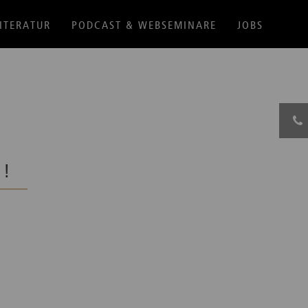
ITERATUR
PODCAST & WEBSEMINARE
JOBS
z!