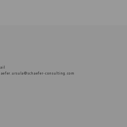
ail
haefer.ursula@schaefer-consulting.com