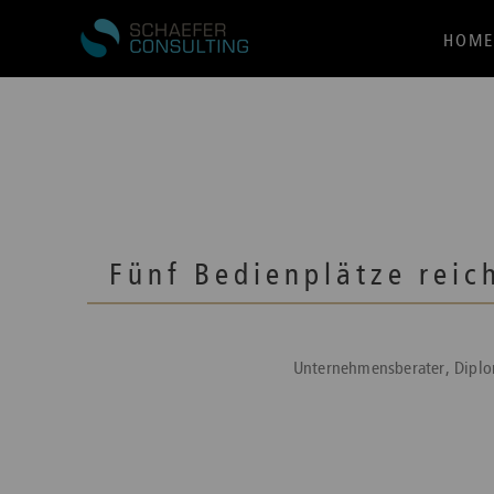
HOME
Fünf Bedienplätze reic
Unternehmensberater, Diplo