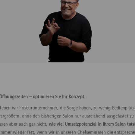
Öffnungszeiten – optimieren Sie Ihr Konzept.
leben wir Friseurunternehmer, die Sorge haben, zu wenig Bedienplät
vergrößern, ohne den bisherigen Salon nur ausreichend ausgelastet zu
sen aber auch gar nicht,
wie viel Umsatzpotenzial in Ihrem Salon tats
r immer wieder fest, wenn wir in unseren Chefseminaren die entsprech