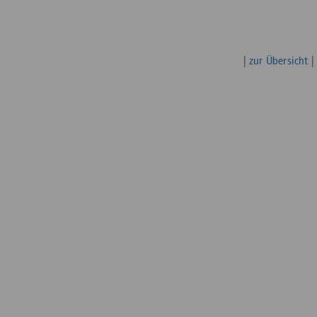
|
zur Übersicht
|