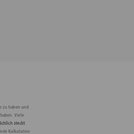
ze zu haben und
 haben. Viele
ächlich steckt
.
ende Kalkulation