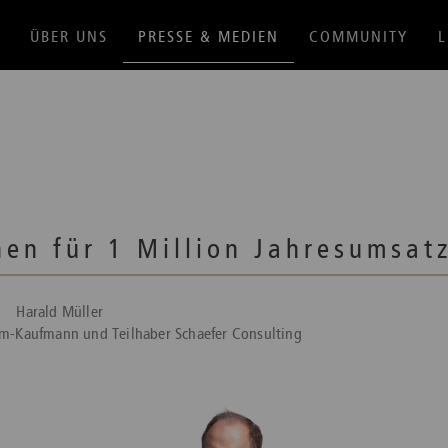
ÜBER UNS
PRESSE & MEDIEN
COMMUNITY
L
hen für 1 Million Jahresumsat
Harald Müller
m-Kaufmann und Teilhaber Schaefer Consulting